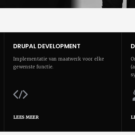
DRUPAL DEVELOPMENT
D
Implementatie van maatwerk voor elke
O
gewenste functie.
(
s
LEES MEER
L