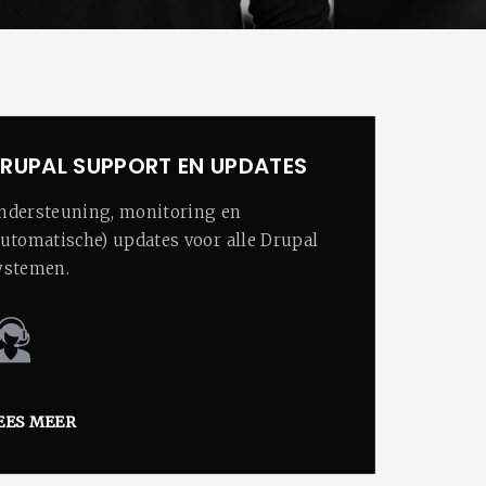
RUPAL SUPPORT EN UPDATES
ndersteuning, monitoring en
automatische) updates voor alle Drupal
ystemen.
EES MEER