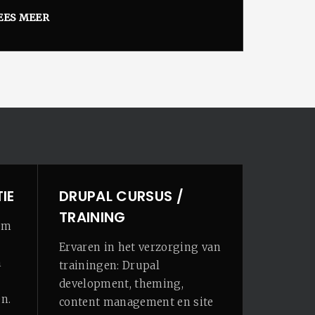
EES MEER
IE
DRUPAL CURSUS /
TRAINING
em
Ervaren in het verzorging van
n
trainingen: Drupal
development, theming,
n.
content management en site