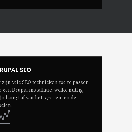
RUPAL SEO
r zijn vele SEO technieken toe te passen
p een Drupal installatie, welke nuttig
ijn hangt af van het systeem en de
oelen.