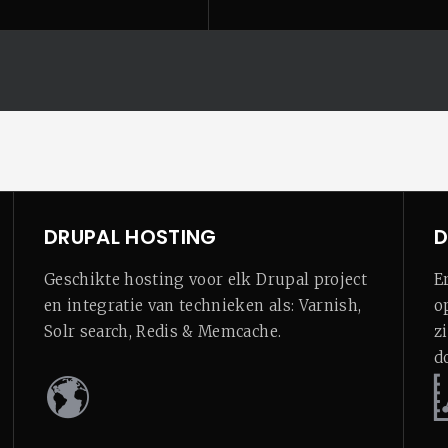
DRUPAL HOSTING
D
Geschikte hosting voor elk Drupal project
E
en integratie van technieken als: Varnish,
o
Solr search, Redis & Memcache.
z
d