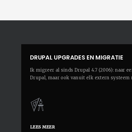
DRUPAL UPGRADES EN MIGRATIE
Ik migreer al sinds Drupal 4.7 (2006): naar e
Drupal, maar ook vanuit elk extern systeem 
LEES MEER