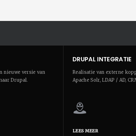
DRUPAL INTEGRATIE
en nieuwe versie van
Realisatie van externe kop
naar Drupal.
Apache Solr, LDAP / AD, CR
LEES MEER