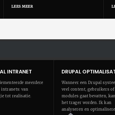
LEES MEER
L
AL INTRANET
DRUPAL OPTIMALISAT
lementeerde meerdere
Wanneer een Drupal syste
 intranets: van
veel content, gebruikers of
ie tot realisatie.
modules gaat bevatten, ka
het trager worden. Ik kan
analyseren en optimalisere