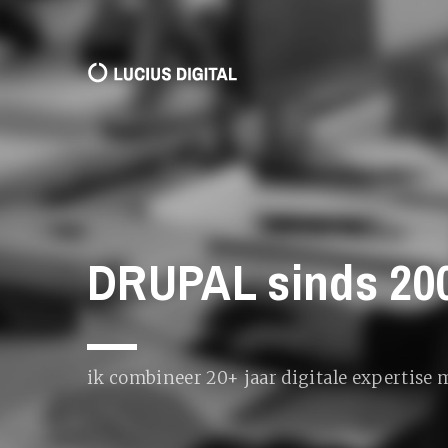
DRUPAL sinds 20
ik combineer 20+ jaar digitale expertise