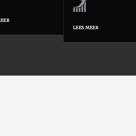
MEER
LEES MEER