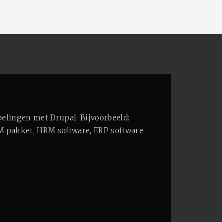
pelingen met Drupal. Bijvoorbeeld:
M pakket, HRM software, ERP software