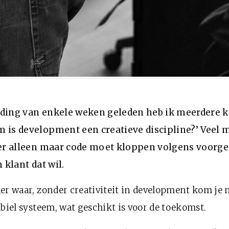
ding van enkele weken geleden heb ik meerdere k
m is development een creatieve discipline?’ Veel
per alleen maar code moet kloppen volgens voorge
 klant dat wil.
er waar, zonder creativiteit in development kom je 
abiel systeem, wat geschikt is voor de toekomst.