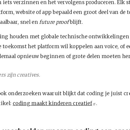
 iets verzinnen en het vervolgens produceren. Elk 
tform, website of app bepaald een groot deel van de 
aalbaar, snel en
future proof
blijft.
ing houden met globale technische ontwikkelingen 
de toekomst het platform wil koppelen aan voice, of 
elemaal opnieuw beginnen of grote delen moeten her
s zijn creatives.
ok onderzoeken waaruit blijkt dat coding je juist cr
tikel:
coding maakt kinderen
creatief
.