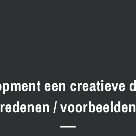
ment een creatieve dis
redenen / voorbeelde