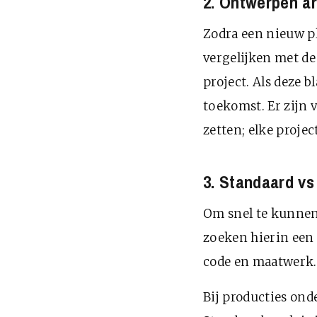
2. Ontwerpen ar
Zodra een nieuw pl
vergelijken met de
project. Als deze b
toekomst. Er zijn 
zetten; elke projec
3. Standaard v
Om snel te kunnen
zoeken hierin een
code en maatwerk. 
Bij producties on