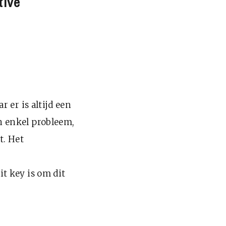
tive
 er is altijd een
n enkel probleem,
t. Het
t key is om dit