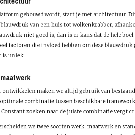
chitectuur
atform gebouwd wordt, start je met architectuur. Di
 blauwdruk van een huis tot wolkenkrabber, afhankel
lauwdruk niet goed is, dan is er kans dat de hele boel 
veel factoren die invloed hebben om deze blauwdruk 
t is uniek.
s maatwerk
 ontwikkelen maken we altijd gebruik van bestaan
 optimale combinatie tussen beschikbare framework
Constant zoeken naar de juiste combinatie vergt cre
derscheiden we twee soorten werk: maatwerk en stan