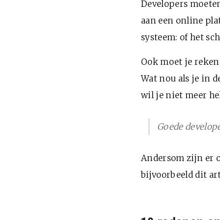
Developers moeten
aan een online pla
systeem: of het sch
Ook moet je reken
Wat nou als je in 
wil je niet meer h
Goede developer
Andersom zijn er o
bijvoorbeeld dit ar