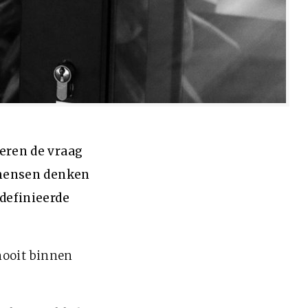
eren de vraag
 mensen denken
definieerde
nooit binnen