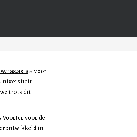
.iias.asia
voor
 Universiteit
we trots dit
 Voorter voor de
orontwikkeld in