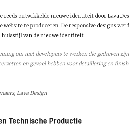
e reeds ontwikkelde nieuwe identiteit door
Lava
Des
e website te produceren. De responsive designs wer
huisstijl van de nieuwe identiteit.
eming om met developers te werken die gedreven zijn,
erzetten en gevoel hebben voor detaillering en finis
naers, Lava Design
en Technische Productie