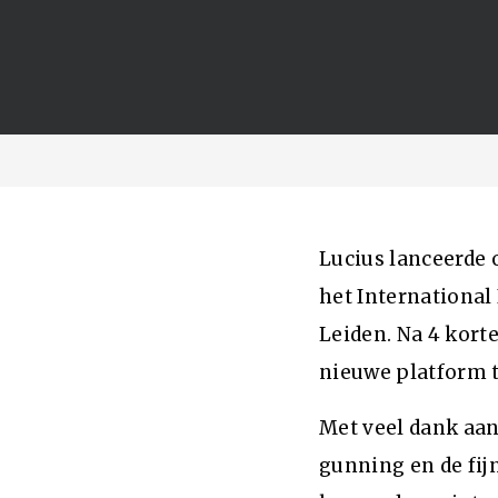
Lucius lanceerde 
het International 
Leiden. Na 4 kort
nieuwe platform t
Met veel dank aan
gunning en de fi