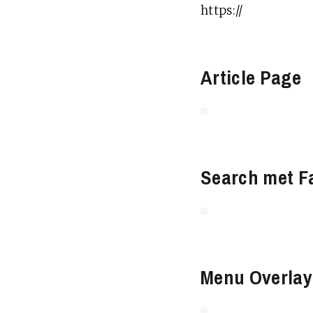
https://
Article Page
Search met F
Menu Overlay