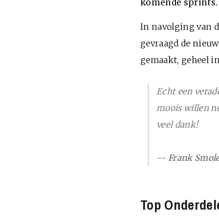
komende sprints.
In navolging van d
gevraagd de nieuw
gemaakt, geheel in 
Echt een verad
moois willen ne
veel dank!
--
Frank Smole
Top Onderdel