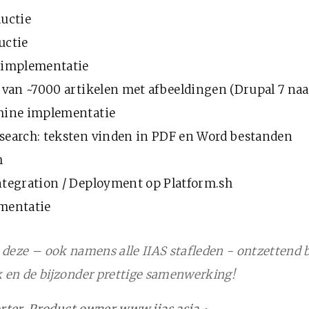
uctie
uctie
 implementatie
 van ~7000 artikelen met afbeeldingen (Drupal 7 naa
hine implementatie
earch: teksten vinden in PDF en Word bestanden
h
tegration / Deployment op Platform.sh
mentatie
e bij deze – ook namens alle IIAS stafleden - ontzettend
 en de bijzonder prettige samenwerking!