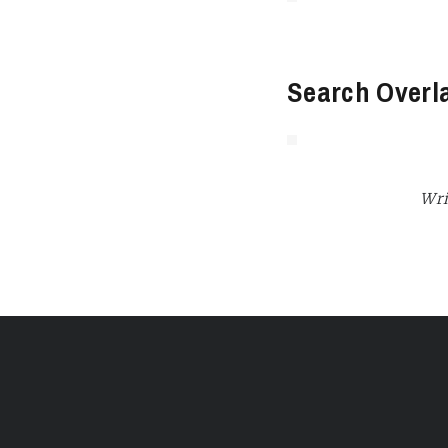
Search Overl
Wri