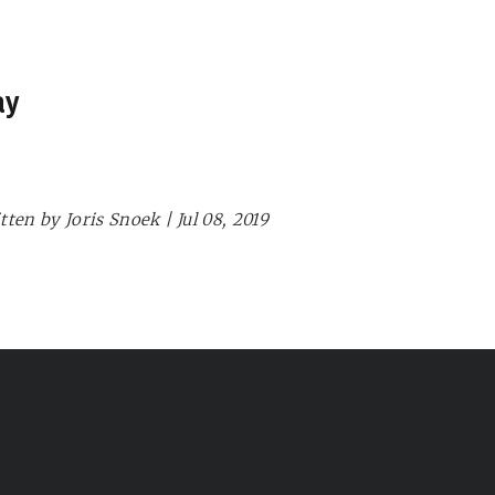
ay
tten by Joris Snoek | Jul 08, 2019