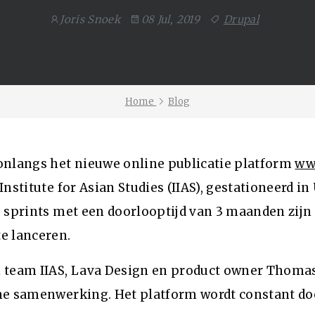
Joris Snoek
08 Jul, 2019
Drupal
Home
Blog
onlangs het nieuwe online publicatie platform
www
Institute for Asian Studies (IIAS), gestationeerd in
e sprints met een doorlooptijd van 3 maanden zijn 
e lanceren.
 team IIAS, Lava Design en product owner Thomas
jne samenwerking. Het platform wordt constant do