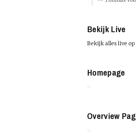
--
Thomas Voo
Bekijk Live
Bekijk alles live o
Homepage
Overview Pag